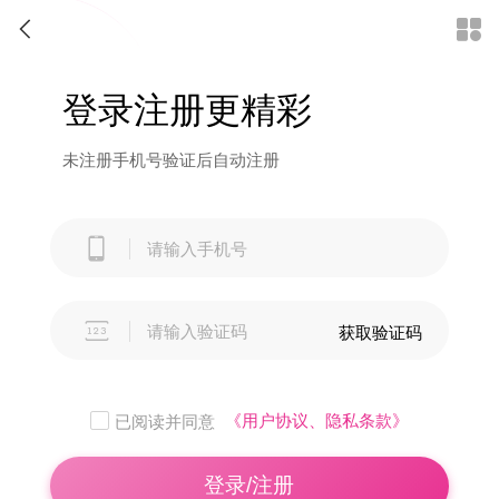


登录注册更精彩
未注册手机号验证后自动注册


获取验证码
《用户协议、隐私条款》
已阅读并同意
登录/注册