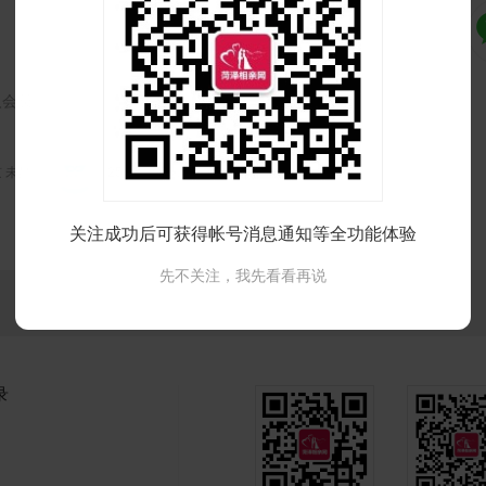
入会员
京 未婚
25岁 菏泽 未婚
关注成功后可获得帐号消息通知等全功能体验
先不关注，我先看看再说
录