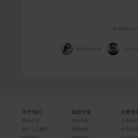
东明相亲网

附近最新加
30岁 菏泽 未婚
23岁 北
关于我们
婚恋学堂
注册登
网站介绍
相亲奇事
注册条款
线下人工服务
爱情故事
会员注册
联系我们
情感咨询
会员登录