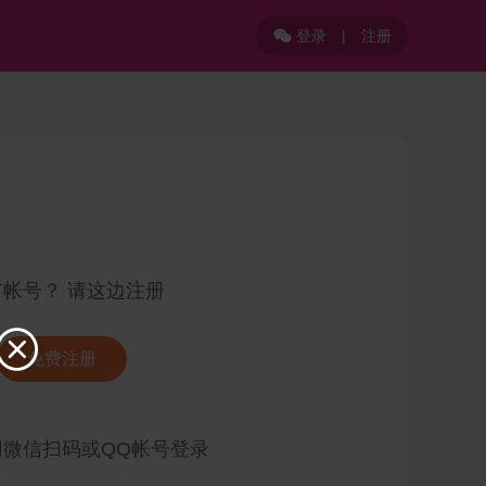
登录
|
注册

有帐号？ 请这边注册

免费注册
用微信扫码或QQ帐号登录