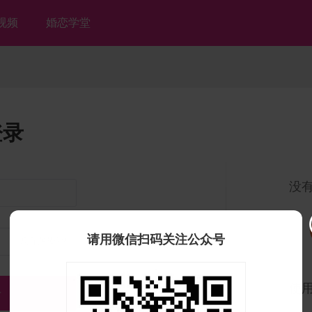
视频
婚恋学堂
登录
没
请用微信扫码关注公众号
忘记密码？
使