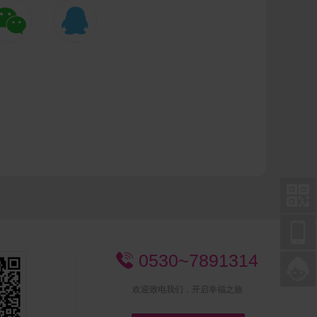




0530~7891314


欢迎致电我们，开启幸福之旅